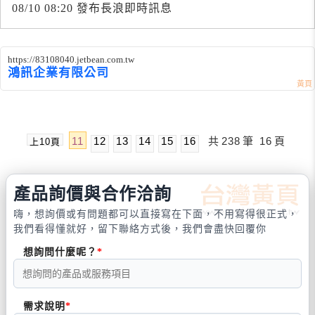
08/10 08:20 發布長浪即時訊息
https://83108040.jetbean.com.tw
鴻訊企業有限公司
11
12
13
14
15
16
共
238
筆
16
頁
上10頁
產品詢價與合作洽詢
嗨，想詢價或有問題都可以直接寫在下面，不用寫得很正式，
我們看得懂就好，留下聯絡方式後，我們會盡快回覆你
想詢問什麼呢？
需求說明