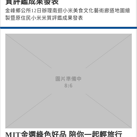
質評鑑成果發表
金峰鄉公所12日辦理南迴小米美食文化藝術廊道地圖繪
製暨原住民小米米質評鑑成果發表
MIT金選綠色好品 陪你一起輕旅行