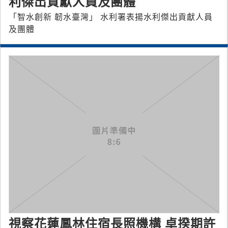
利傑出貢獻人員及團體
「智水創新 韌水臺灣」 水利署表揚水利傑出貢獻人員
及團體
視察花蓮鳳林住宿長照機構 卓揆期許