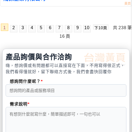
1
2
3
4
5
6
7
8
9
10
共
238
筆
下10頁
16
頁
產品詢價與合作洽詢
嗨，想詢價或有問題都可以直接寫在下面，不用寫得很正式，
我們看得懂就好，留下聯絡方式後，我們會盡快回覆你
想詢問什麼呢？
需求說明