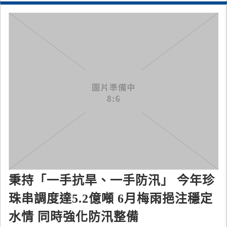
秉持「一手抗旱、一手防汛」 今年珍
珠串調度達5.2億噸 6月梅雨挹注穩定
水情 同時強化防汛整備