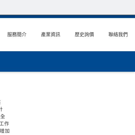
服務簡介
產業資訊
歷史詢價
聯絡我們
然
計
成全
工作
，增加