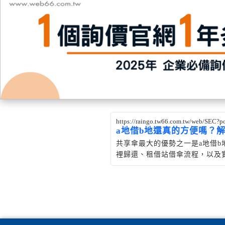
https://raingo.tw66.com.tw/web/SEC?
a地借b地還真的方便嗎？
共享傘最大的優勢之一是a地借b
裡歸還、租借站借傘流程，以及