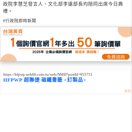
政院李慧芝發言人、文化部李遠部長均陪同出席今日典
禮。
#行政院即時新聞
https://hfpwp.web66.com.tw/web/NMD?postId=955751
HFPWP 超聯捷 磁鐵書籤 <訂製品>