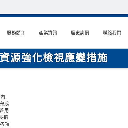
服務簡介
產業資訊
歷史詢價
聯絡我們
合資源強化檢視應變措施
及內
完成
善用
長指
速各項