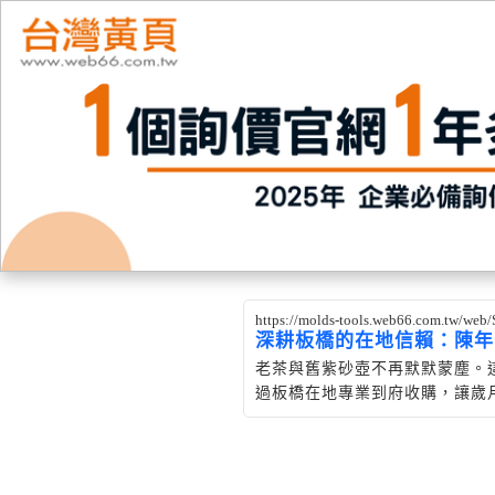
https://molds-tools.web66.com.tw/we
深耕板橋的在地信賴：陳年
老茶與舊紫砂壺不再默默蒙塵。
過板橋在地專業到府收購，讓歲