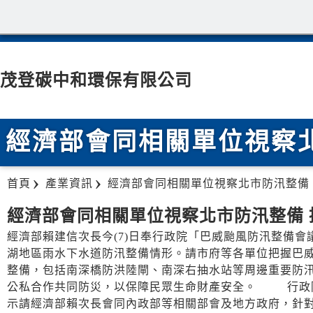
茂登碳中和環保有限公司
經濟部會同相關單位視察
首頁
產業資訊
經濟部會同相關單位視察北市防汛整備
經濟部會同相關單位視察北市防汛整備
經濟部賴建信次長今(7)日奉行政院「巴威颱風防汛整備
湖地區雨水下水道防汛整備情形。請市府等各單位把握巴
整備，包括南深橋防洪陸閘、南深右抽水站等周邊重要防
公私合作共同防災，以保障民眾生命財產安全。 行政院
示請經濟部賴次長會同內政部等相關部會及地方政府，針對