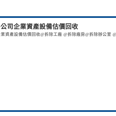
各公司企業資產設備估價回收
企業資產設備估價回收 @拆除工廠 @拆除廠房 @拆除辦公室 