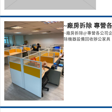
~廠房拆除 專營
~廠房拆除 @專營各公司
除機器設備 回收辦公家具