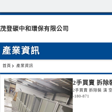
茂登碳中和環保有限公司
產業資訊
首頁
產業資訊
2手買賣 拆除
2手買賣 拆除裝 潢 空間
-180-871