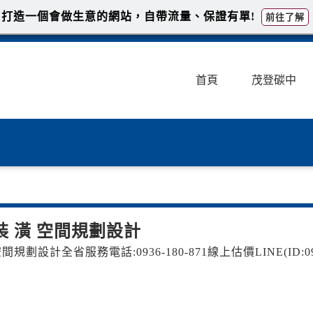
打造一個會做生意的網站，自帶流量、保證有單!
前往了解
首頁
茂登碳中
裝 潢 空間規劃設計
規劃設計全省服務電話:0936-180-871 線上估價LINE(ID:0