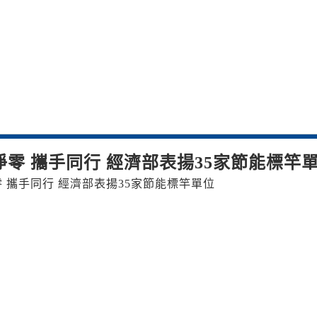
淨零 攜手同行 經濟部表揚35家節能標竿
 攜手同行 經濟部表揚35家節能標竿單位