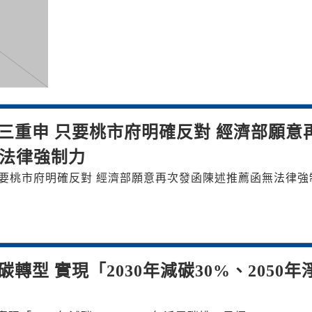
再三重申 只要桃市府明確反對 經濟部願意
法律強制力
只要桃市府明確反對 經濟部願意再次發函陳述推薦函無法律強
轉型 實現「2030年減碳30%、2050年