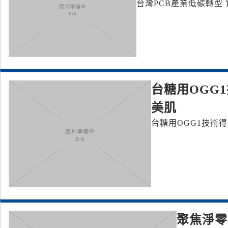
台灣PCB產業低碳轉型 
台糖用OGG
美肌
台糖用OGG1技術
聚焦淨零