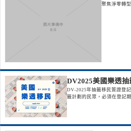
聚焦淨零轉型
DV2025美國樂透
DV-2025年抽籤移民簽證登
籤計劃的民眾，必須在登記