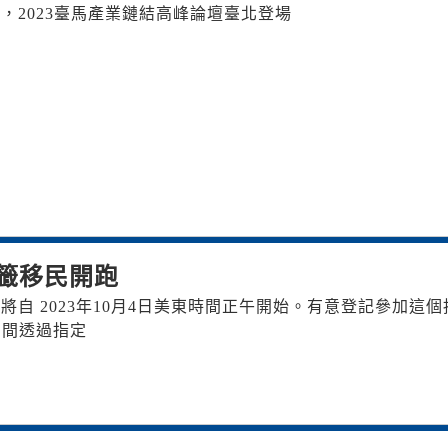
，2023臺馬產業鏈結高峰論壇臺北登場
抽籤移民開跑
記將自 2023年10月4日美東時間正午開始。有意登記參加這個
期間透過指定