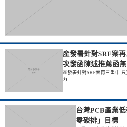
產發署針對SRF案
次發函陳述推薦函無
產發署針對SRF案再三重申 
力
台灣PCB產業低碳
零碳排」目標