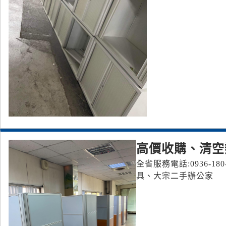
高價收購、清空
全省服務電話:0936-180
具、大宗二手辦公家