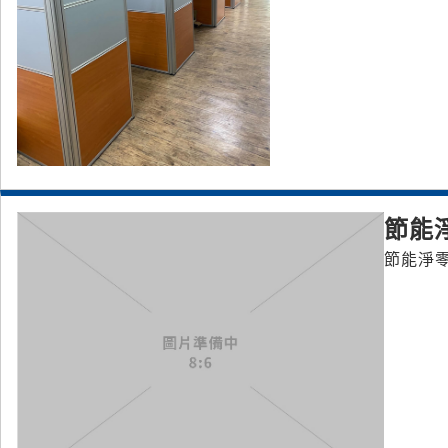
節能
節能淨零